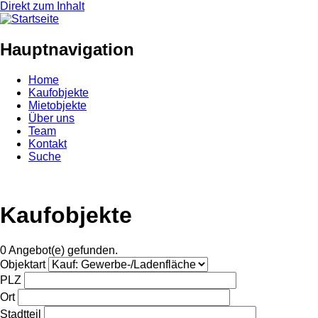
Direkt zum Inhalt
Hauptnavigation
Home
Kaufobjekte
Mietobjekte
Über uns
Team
Kontakt
Suche
Kaufobjekte
0 Angebot(e) gefunden.
Objektart
PLZ
Ort
Stadtteil