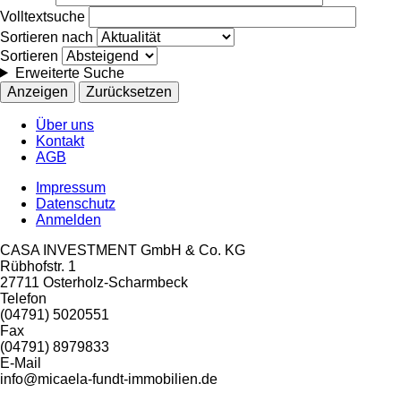
Volltextsuche
Sortieren nach
Sortieren
Erweiterte Suche
Über uns
Kontakt
AGB
Impressum
Datenschutz
Anmelden
CASA INVESTMENT GmbH & Co. KG
Rübhofstr. 1
27711 Osterholz-Scharmbeck
Telefon
(04791) 5020551
Fax
(04791) 8979833
E-Mail
info@micaela-fundt-immobilien.de